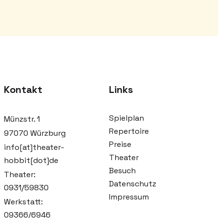
Kontakt
Links
Spielplan
Münzstr. 1
Repertoire
97070 Würzburg
Preise
info[at]theater-
Theater
hobbit[dot]de
Besuch
Theater:
Datenschutz
0931/59830
Impressum
Werkstatt:
09366/6946