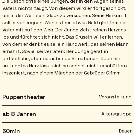
Die Geschichte eines Jungen, der in den Augen seines
Vaters nichts taugt. Von diesem wird er fortgeschickt,
um in der Welt sein Glück zu versuchen. Seine Herkunft
soll er verleugnen. Wenigstens etwas Geld gibt ihm der
Vater mit auf den Weg. Der Junge zieht reinen Herzens
los und fürchtet sich nicht. Das Gruseln will er lernen,
von dem er denkt es sei ein Handwerk, das seinen Mann
ernährt. Soviel sei verraten: Der Junge gerät in
gefährliche, atemberaubende Situationen. Doch ein
aufrechtes Herz lässt sich so schnell nicht erschüttern.
Inszeniert, nach einem Märchen der Gebrüder Grimm.
Puppentheater
Veranstaltung
ab 8 Jahren
Altersgruppe
60
min
Dauer