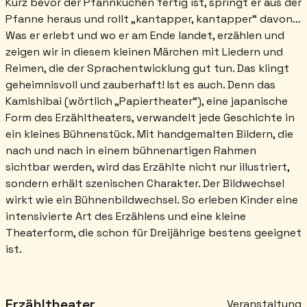
Kurz bevor der Pfannkuchen fertig ist, springt er aus der
Pfanne heraus und rollt „kantapper, kantapper“ davon…
Was er erlebt und wo er am Ende landet, erzählen und
zeigen wir in diesem kleinen Märchen mit Liedern und
Reimen, die der Sprachentwicklung gut tun. Das klingt
geheimnisvoll und zauberhaft! Ist es auch. Denn das
Kamishibai (wörtlich „Papiertheater“), eine japanische
Form des Erzähltheaters, verwandelt jede Geschichte in
ein kleines Bühnenstück. Mit handgemalten Bildern, die
nach und nach in einem bühnenartigen Rahmen
sichtbar werden, wird das Erzählte nicht nur illustriert,
sondern erhält szenischen Charakter. Der Bildwechsel
wirkt wie ein Bühnenbildwechsel. So erleben Kinder eine
intensivierte Art des Erzählens und eine kleine
Theaterform, die schon für Dreijährige bestens geeignet
ist.
Erzähltheater
Veranstaltung