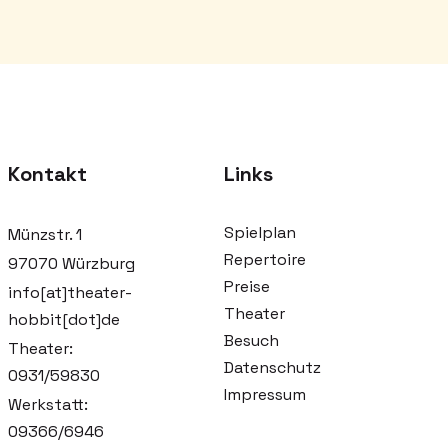
Kontakt
Links
Spielplan
Münzstr. 1
Repertoire
97070 Würzburg
Preise
info[at]theater-
Theater
hobbit[dot]de
Besuch
Theater:
Datenschutz
0931/59830
Impressum
Werkstatt:
09366/6946