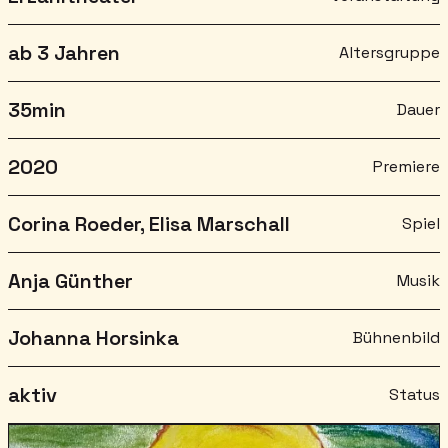
ab 3 Jahren
Altersgruppe
35
min
Dauer
2020
Premiere
Corina Roeder, Elisa Marschall
Spiel
Anja Günther
Musik
Johanna Horsinka
Bühnenbild
aktiv
Status