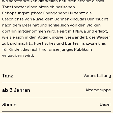
Wo sanfte Wolken die Wellen berühren erzählt dieses
Tanztheater einen alten chinesischen
Schöpfungsmythos: Chengcheng Hu tanzt die
Geschichte von Nüwa, dem Sonnenkind, das Sehnsucht
nach dem Meer hat und schließlich von den Wolken
dorthin mitgenommen wird. Reist mit Nüwa und erlebt,
wie sie sich in den Vogel Jingwei verwandelt, der Wasser
zu Land macht… Poetisches und buntes Tanz-Erlebnis
für Kinder, das nicht nur unser junges Publikum
verzaubern wird.
Tanz
Veranstaltung
ab 5 Jahren
Altersgruppe
35
min
Dauer