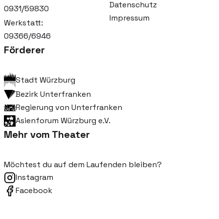
Datenschutz
0931/59830
Impressum
Werkstatt:
09366/6946
Förderer
Stadt Würzburg
Bezirk Unterfranken
Regierung von Unterfranken
Asienforum Würzburg e.V.
Mehr vom Theater
Möchtest du auf dem Laufenden bleiben?
Instagram
Facebook