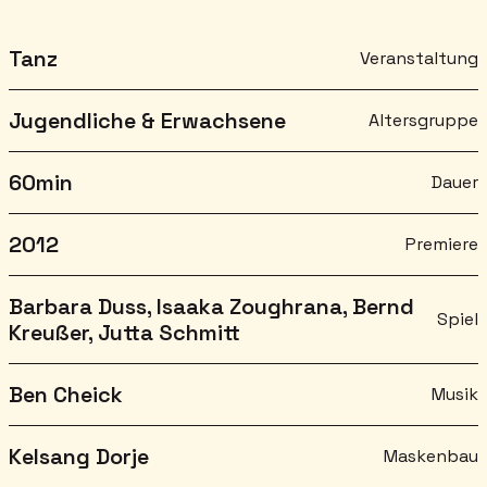
Tanz
Veranstaltung
Jugendliche & Erwachsene
Altersgruppe
60
min
Dauer
2012
Premiere
Barbara Duss, Isaaka Zoughrana, Bernd
Spiel
Kreußer, Jutta Schmitt
Ben Cheick
Musik
Kelsang Dorje
Maskenbau