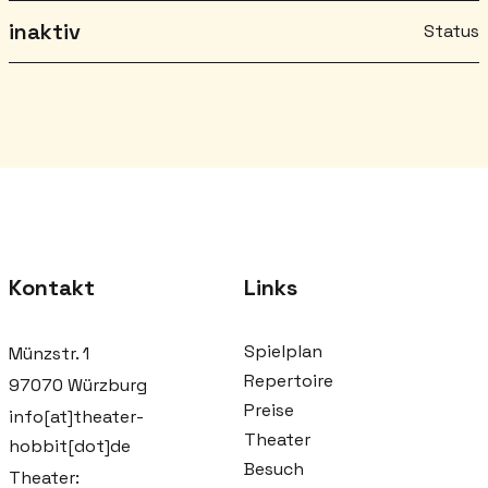
inaktiv
Status
Kontakt
Links
Spielplan
Münzstr. 1
Repertoire
97070 Würzburg
Preise
info[at]theater-
Theater
hobbit[dot]de
Besuch
Theater: