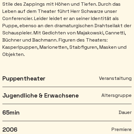
Stile des Zappings mit Höhen und Tiefen. Durch das
Leben auf dem Theater führt Herr Schwarze unser
Conferencier. Leider leidet er an seiner Identität als
Puppe, ebenso an den dramaturgischen Drahtseilakt der
Schauspieler. Mit Gedichten von Majakowski, Cannetti,
Büchner und Bachmann. Figuren des Theaters:
Kasperlpuppen, Marionetten, Stabfiguren, Masken und
Objekten.
Puppentheater
Veranstaltung
Jugendliche & Erwachsene
Altersgruppe
65
min
Dauer
2006
Premiere