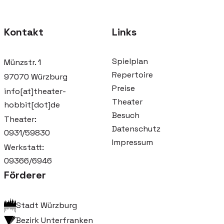
Kontakt
Links
Spielplan
Münzstr. 1
Repertoire
97070 Würzburg
Preise
info[at]theater-
Theater
hobbit[dot]de
Besuch
Theater:
Datenschutz
0931/59830
Impressum
Werkstatt:
09366/6946
Förderer
Stadt Würzburg
Bezirk Unterfranken